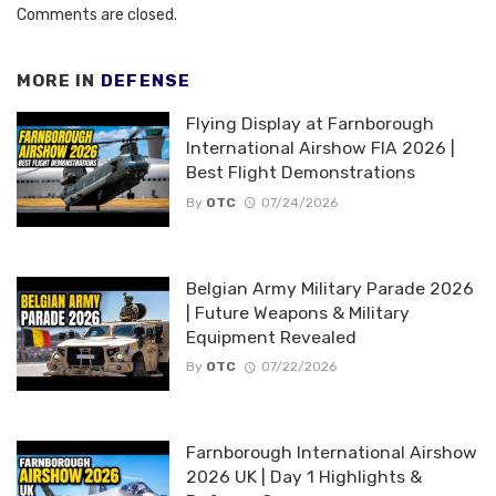
Comments are closed.
MORE IN
DEFENSE
Flying Display at Farnborough
International Airshow FIA 2026 |
Best Flight Demonstrations
By
OTC
07/24/2026
Belgian Army Military Parade 2026
| Future Weapons & Military
Equipment Revealed
By
OTC
07/22/2026
Farnborough International Airshow
2026 UK | Day 1 Highlights &