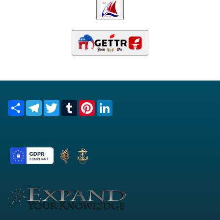
Share
Telegram
Twitter
Tumblr
Pinterest
LinkedIn