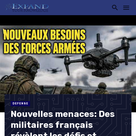
DEFENSE
Nouvelles menaces: Des
militaires français
révèlent les défis et